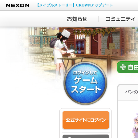
NEXON
【メイプルストーリー】CROWNアップデート
パンの