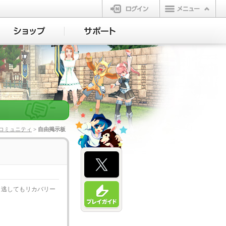
ログイン
コミュニティ
> 自由掲示板
り逃してもリカバリー