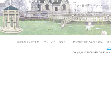
ー
ペット探検隊・ペットハ
ウス
ダンジョンガイド
マギグラフィ
運営会社
利用規約
プライバシーポリシー
特定商取引法に基づく表記
資
オ
Copyright © 2009 NEXON Korea Co