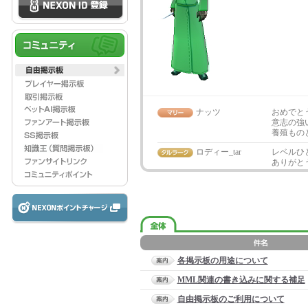
ナッツ
おめでとう
意志の強
養殖もの
ロディー_tar
レベルひ
ありがとう
各掲示板の用途について
MML関連の書き込みに関する補足
自由掲示板のご利用について