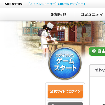
NEXON
【メイプルストーリー】CROWNアップデート
使わな