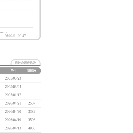
……
；
26/02/01 09:47
2005/03/23
2005/03/04
2005/01/17
2026/04/21
2507
2026/04/20
3382
2026/04/19
3506
2026/04/13
4930