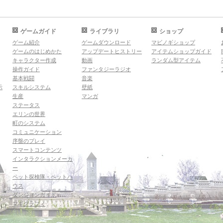
ゲームガイド
ライブラリ
ショップ
ゲーム紹介
ゲームダウンロード
マビノギショップ
ゲームのはじめかた
アップデートヒストリー
アイテムショップガイド
キャラクター作成
動画
ランダム型アイテム
操作ガイド
ファンタジーラジオ
基本戦闘
音楽
示
スキルシステム
壁紙
生産
マンガ
ステータス
エリンの世界
町のシステム
コミュニケーション
序盤のプレイ
スマートコンテンツ
インタラクションメーカ
ー
ペット探検隊・ペットハ
ウス
ダンジョンガイド
マギグラフィ