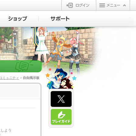
ログイン
コミュニティ
> 自由掲示板
取しよう
ず