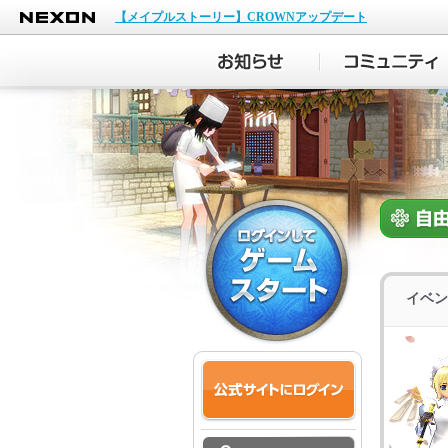
NEXON
【メイプルストーリー】CROWNアップデート
イベン