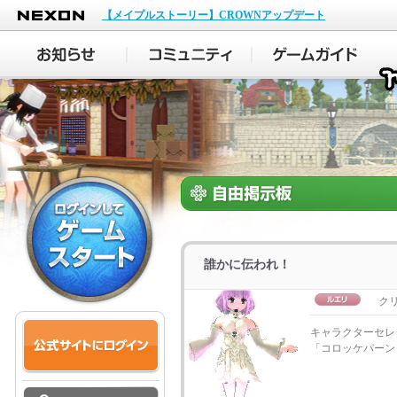
NEXON
【メイプルストーリー】CROWNアップデート
誰かに伝われ！
ク
キャラクターセレ
「コロッケパーン