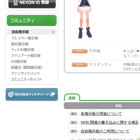
千年物
●っぱい
なくった
マリダンディ
内輪揉め
SNSに
各掲示板の用途について
MML関連の書き込みに関する補足
自由掲示板のご利用について
+