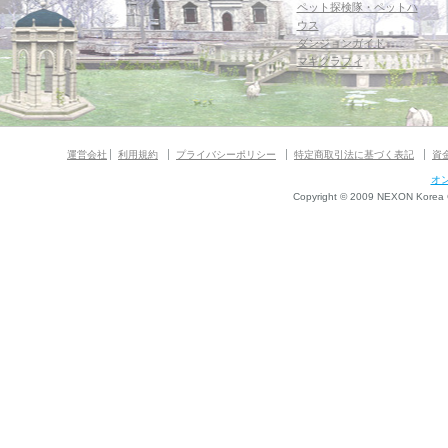
ペット探検隊・ペットハ
ウス
ダンジョンガイド
マギグラフィ
運営会社
利用規約
プライバシーポリシー
特定商取引法に基づく表記
資
オ
Copyright © 2009 NEXON Korea Co