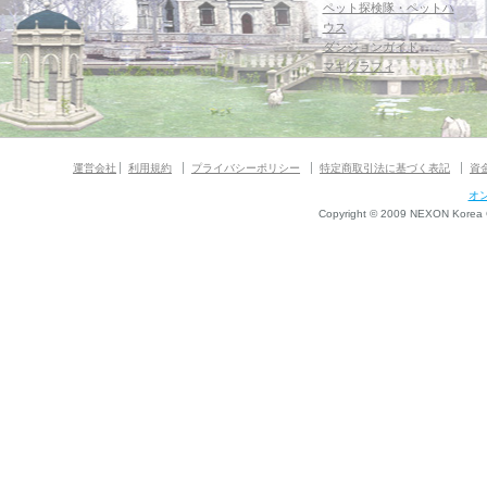
ペット探検隊・ペットハ
ウス
ダンジョンガイド
マギグラフィ
運営会社
利用規約
プライバシーポリシー
特定商取引法に基づく表記
資
オ
Copyright © 2009 NEXON Korea Co