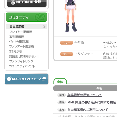
千年物
●っぱい
なくった
マリダンディ
内輪揉め
SNSに
各掲示板の用途について
MML関連の書き込みに関する補足
自由掲示板のご利用について