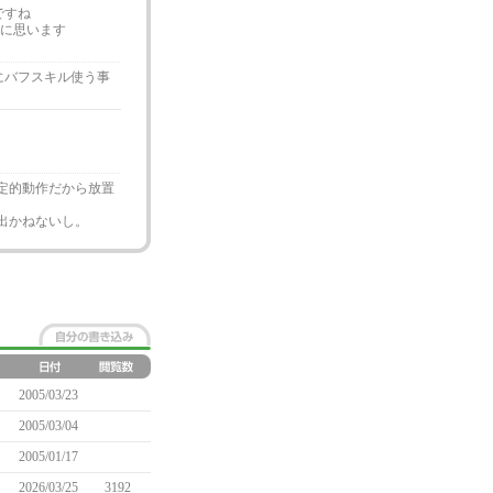
ですね
うに思います
にバフスキル使う事
定的動作だから放置
出かねないし。
2005/03/23
2005/03/04
2005/01/17
2026/03/25
3192