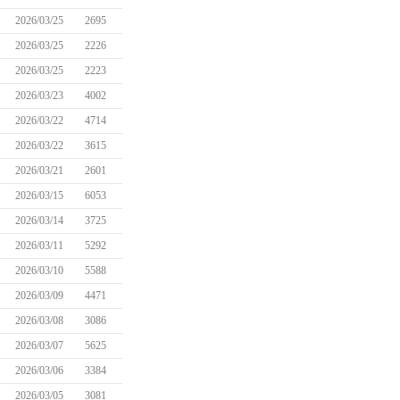
2026/03/25
2695
2026/03/25
2226
2026/03/25
2223
2026/03/23
4002
2026/03/22
4714
2026/03/22
3615
2026/03/21
2601
2026/03/15
6053
2026/03/14
3725
2026/03/11
5292
2026/03/10
5588
2026/03/09
4471
2026/03/08
3086
2026/03/07
5625
2026/03/06
3384
2026/03/05
3081