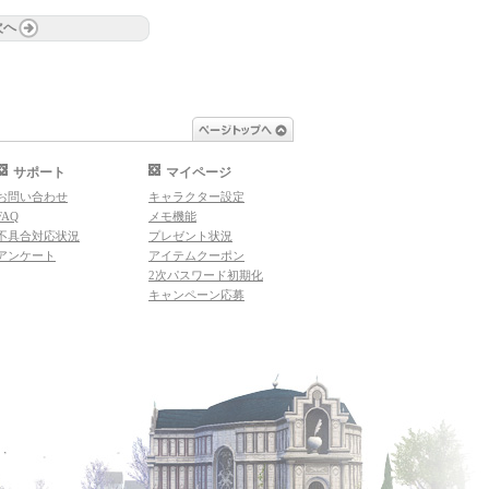
次へ
ページトップへ
サポート
マイページ
お問い合わせ
キャラクター設定
FAQ
メモ機能
不具合対応状況
プレゼント状況
アンケート
アイテムクーポン
2次パスワード初期化
キャンペーン応募