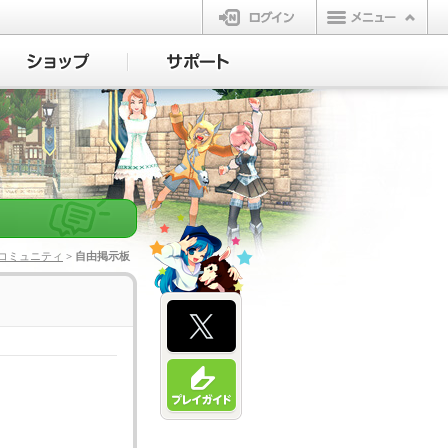
ログイン
コミュニティ
> 自由掲示板