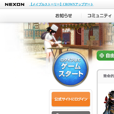
NEXON
【メイプルストーリー】CROWNアップデート
致命的