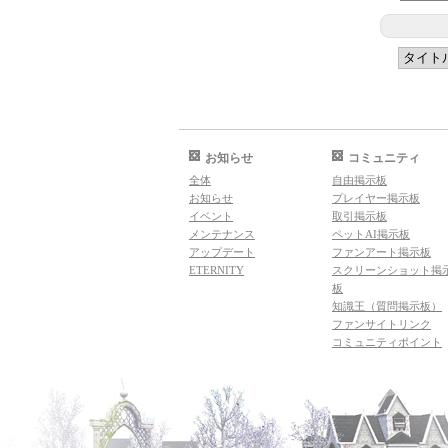
お知らせ
コミュニティ
全体
自由掲示板
お知らせ
プレイヤー掲示板
イベント
取引掲示板
メンテナンス
ペットAI掲示板
アップデート
ファンアート掲示板
ETERNITY
スクリーンショット掲
板
知識王（質問掲示板）
ファンサイトリンク
コミュニティポイント