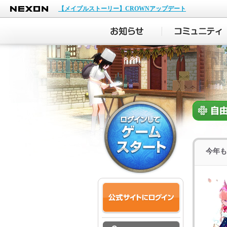
NEXON
【メイプルストーリー】CROWNアップデート
今年も