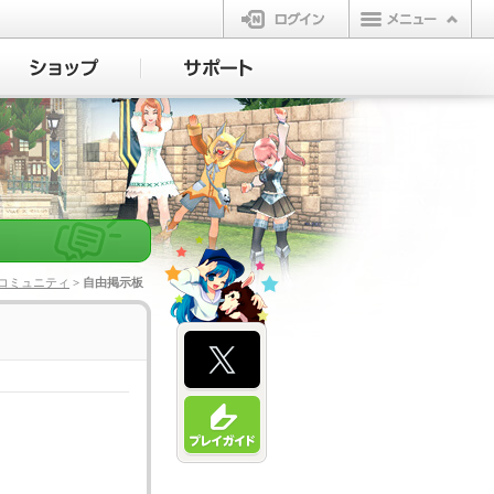
ログイン
コミュニティ
> 自由掲示板