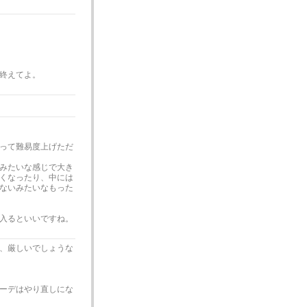
終えてよ。
って難易度上げただ
みたいな感じで大き
くなったり、中には
ないみたいなもった
入るといいですね。
、厳しいでしょうな
ーデはやり直しにな