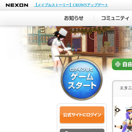
NEXON
【メイプルストーリー】CROWNアップデート
エタニ