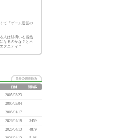
くて「ゲーム運営の
る人は結構いる当然
になるのかな？と不
エタニティ？
2005/03/23
2005/03/04
2005/01/17
2026/04/19
3459
2026/04/13
4879