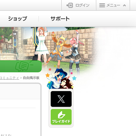
ログイン
コミュニティ
> 自由掲示板
んだよな……。