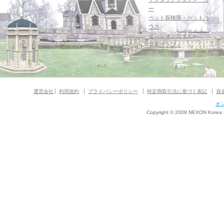
ー
ペット探検隊・ペットハ
ウス
ダンジョンガイド
マギグラフィ
運営会社
利用規約
プライバシーポリシー
特定商取引法に基づく表記
資
オ
Copyright © 2009 NEXON Korea Co