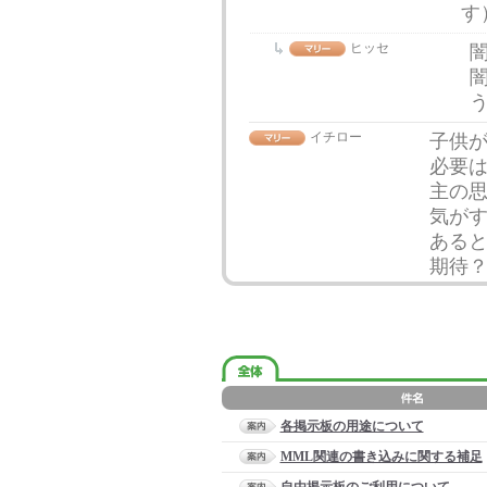
す
ヒッセ
イチロー
子供
必要
主の
気が
ある
期待
各掲示板の用途について
MML関連の書き込みに関する補足