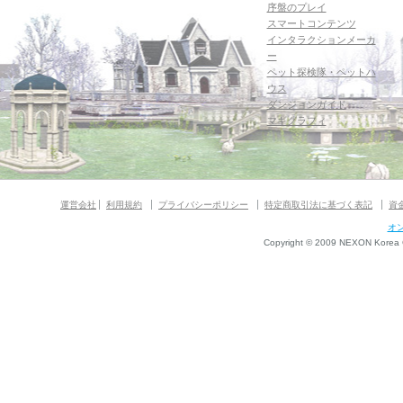
序盤のプレイ
スマートコンテンツ
インタラクションメーカ
ー
ペット探検隊・ペットハ
ウス
ダンジョンガイド
マギグラフィ
運営会社
利用規約
プライバシーポリシー
特定商取引法に基づく表記
資
オ
Copyright © 2009 NEXON Korea Co