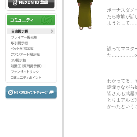
ボーナスダメ
たら家族が話
ようとして…
誤ってマスタ
た……………or
わかってる、
話聞きながら
皆さんも武器
とりまアルビ
かったという