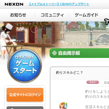
NEXON
【メイプルストーリー】CROWNアップデート
釣りスキルどこ？
音
釣りをしようと
釣りのスキル
生活スキルとお