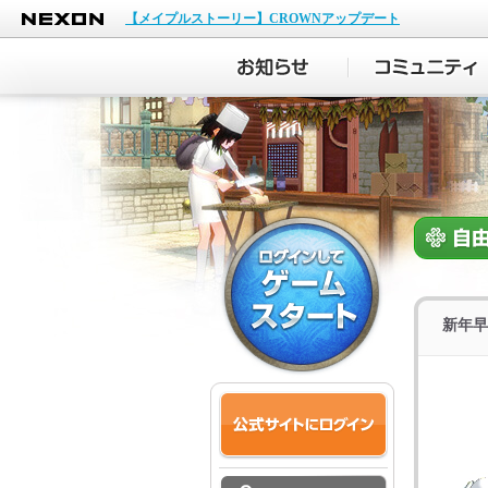
NEXON
【メイプルストーリー】CROWNアップデート
新年早