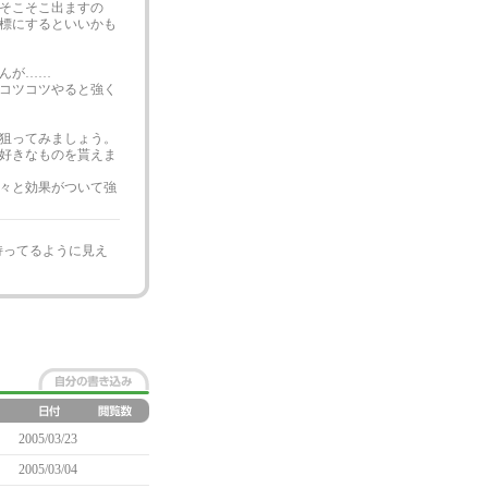
そこそこ出ますの
標にするといいかも
んが……
コツコツやると強く
狙ってみましょう。
好きなものを貰えま
々と効果がついて強
持ってるように見え
2005/03/23
2005/03/04