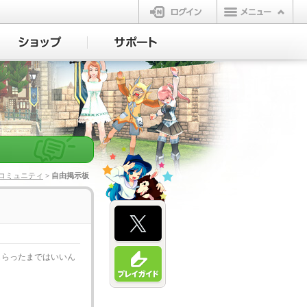
ログイン
コミュニティ
> 自由掲示板
もらったまではいいん