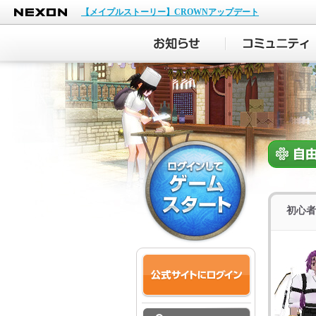
NEXON
【メイプルストーリー】CROWNアップデート
初心者