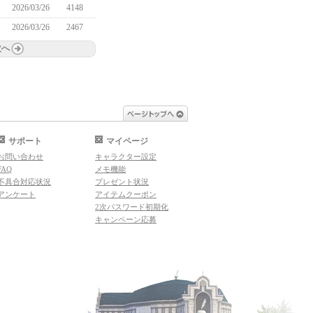
2026/03/26
4148
2026/03/26
2467
次へ
ページトップへ
サポート
マイページ
お問い合わせ
キャラクター設定
FAQ
メモ機能
不具合対応状況
プレゼント状況
アンケート
アイテムクーポン
2次パスワード初期化
キャンペーン応募