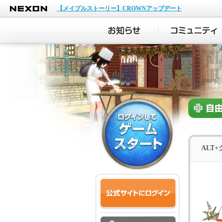
NEXON
【メイプルストーリー】CROWNアップデート
ALT