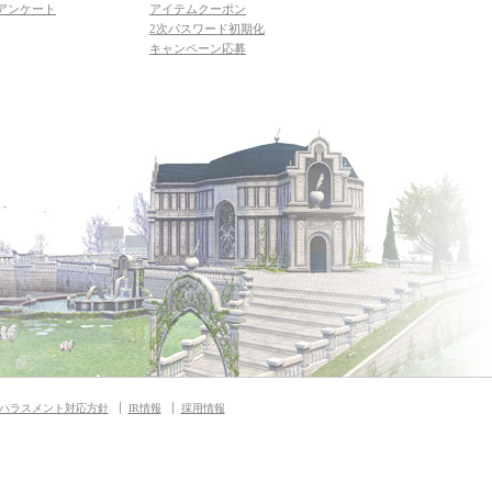
アンケート
アイテムクーポン
2次パスワード初期化
キャンペーン応募
ハラスメント対応方針
IR情報
採用情報