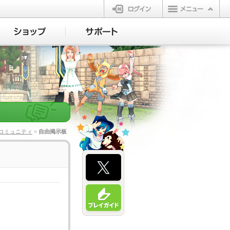
ログイン
コミュニティ
> 自由掲示板