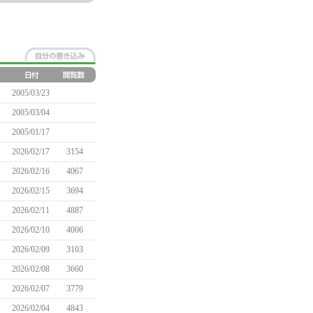
2005/03/23
2005/03/04
2005/01/17
2026/02/17
3154
2026/02/16
4067
2026/02/15
3694
2026/02/11
4887
2026/02/10
4006
2026/02/09
3103
2026/02/08
3660
2026/02/07
3779
2026/02/04
4843