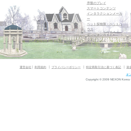
序盤のプレイ
スマートコンテンツ
インタラクションメーカ
ー
ペット探検隊・ペットハ
ウス
ダンジョンガイド
マギグラフィ
運営会社
利用規約
プライバシーポリシー
特定商取引法に基づく表記
資
オ
Copyright © 2009 NEXON Korea Co