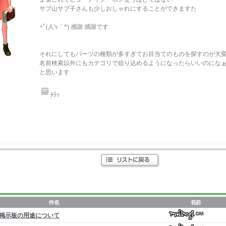
サブ山サブ子さんも少しおしゃれにすることができますた
+ﾟ(人'v｀*) 感謝 感謝です
それにしてもパーツの種類が多すぎてお目当てのものを探すのが大
名前検索以外にもカテゴリで絞り込めるようになったらいいのにな
と思います
ﾁﾗｯ
掲示板の用途について