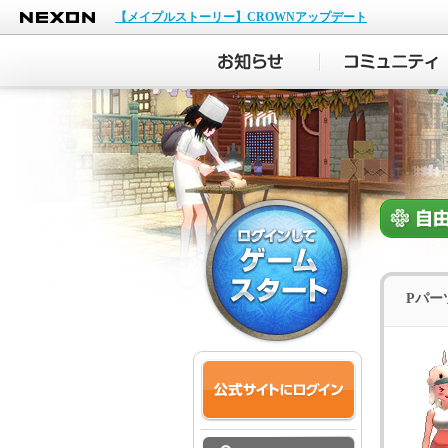
NEXON
【メイプルストーリー】CROWNアップデート
Pパー