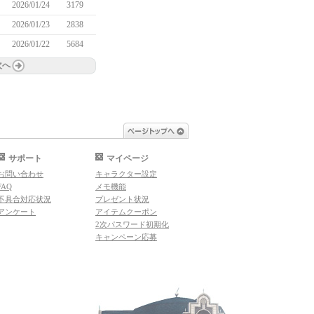
2026/01/24
3179
2026/01/23
2838
2026/01/22
5684
次へ
ページトップへ
サポート
マイページ
お問い合わせ
キャラクター設定
FAQ
メモ機能
不具合対応状況
プレゼント状況
アンケート
アイテムクーポン
2次パスワード初期化
キャンペーン応募