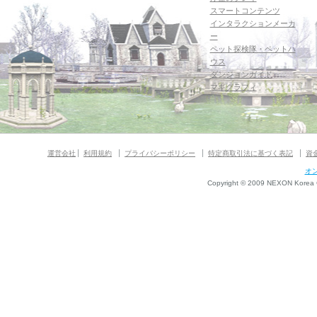
スマートコンテンツ
インタラクションメーカ
ー
ペット探検隊・ペットハ
ウス
ダンジョンガイド
マギグラフィ
運営会社
利用規約
プライバシーポリシー
特定商取引法に基づく表記
資
オ
Copyright © 2009 NEXON Korea Co