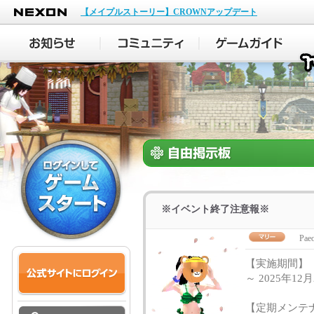
NEXON
【メイプルストーリー】CROWNアップデート
※イベント終了注意報※
Paeo
【実施期間】
～ 2025年1
【定期メンテ