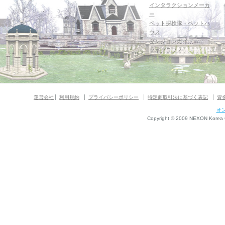
インタラクションメーカ
ー
ペット探検隊・ペットハ
ウス
ダンジョンガイド
マギグラフィ
運営会社
利用規約
プライバシーポリシー
特定商取引法に基づく表記
資
オ
Copyright © 2009 NEXON Korea Co