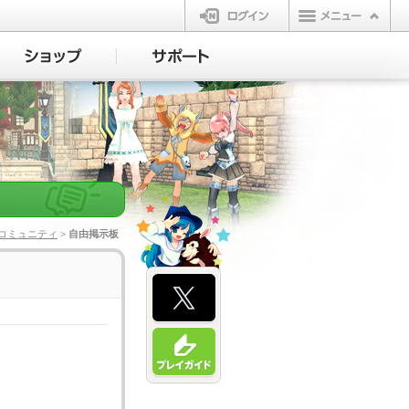
ログイン
コミュニティ
> 自由掲示板