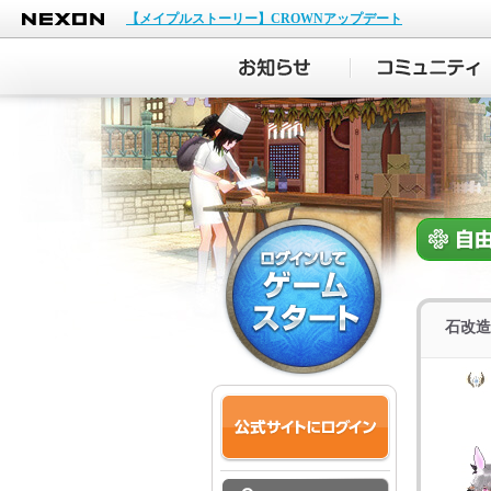
NEXON
【メイプルストーリー】CROWNアップデート
石改造