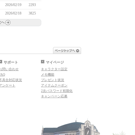
2026/02/19
2293
2026/02/18
3825
次へ
ページトップへ
サポート
マイページ
お問い合わせ
キャラクター設定
FAQ
メモ機能
不具合対応状況
プレゼント状況
アンケート
アイテムクーポン
2次パスワード初期化
キャンペーン応募