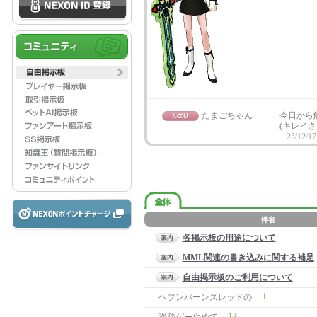
たまごちゃん
今日から
(キレイ
25/12/17
各掲示板の用途について
MML関連の書き込みに関する補足
自由掲示板のご利用について
+1
ヘブンバーンズレッドの
+12