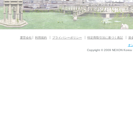
ダンジョンガイド
マギグラフィ
運営会社
利用規約
プライバシーポリシー
特定商取引法に基づく表記
資
オ
Copyright © 2009 NEXON Korea Co