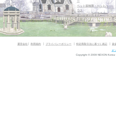
ー
ペット探検隊・ペットハ
ウス
ダンジョンガイド
マギグラフィ
運営会社
利用規約
プライバシーポリシー
特定商取引法に基づく表記
資
オ
Copyright © 2009 NEXON Korea Co