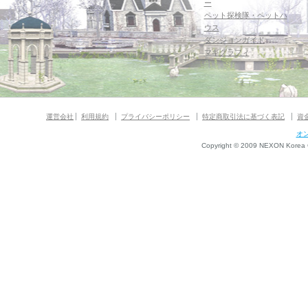
ー
ペット探検隊・ペットハ
ウス
ダンジョンガイド
マギグラフィ
運営会社
利用規約
プライバシーポリシー
特定商取引法に基づく表記
資
オ
Copyright © 2009 NEXON Korea Co