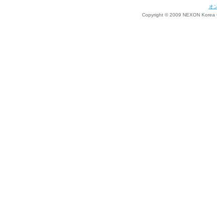
オ
Copyright © 2009 NEXON Korea Co