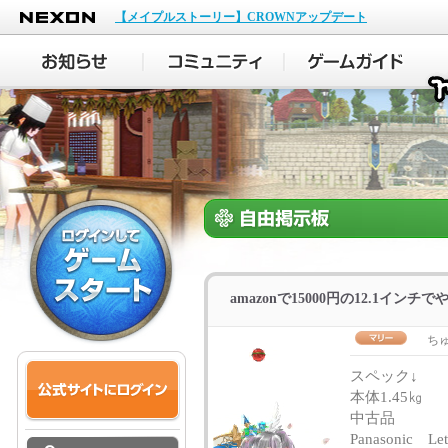
NEXON
【メイプルストーリー】CROWNアップデート
amazonで15000円の12.1インチ
ち
スペック↓
本体1.45㎏
中古品
Panasonic Let