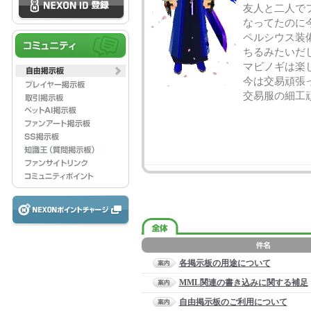
友人と二人で
なってたのに
ペルシウス装
ちるみたいだ
マビノギは楽
今は交易頑張
交易服の細工
各掲示板の用途について
MML関連の書き込みに関する補足
自由掲示板のご利用について