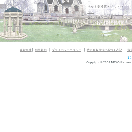
ー
ペット探検隊・ペットハ
ウス
ダンジョンガイド
マギグラフィ
運営会社
利用規約
プライバシーポリシー
特定商取引法に基づく表記
資
オ
Copyright © 2009 NEXON Korea Co