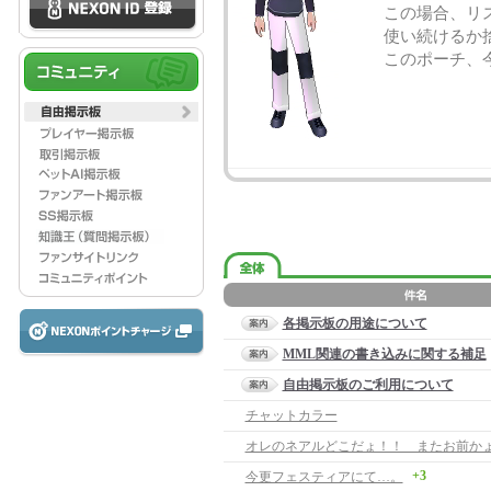
この場合、リ
使い続けるか
このポーチ、
各掲示板の用途について
MML関連の書き込みに関する補足
自由掲示板のご利用について
チャットカラー
オレのネアルどこだょ！！ またお前か
+3
今更フェスティアにて…。