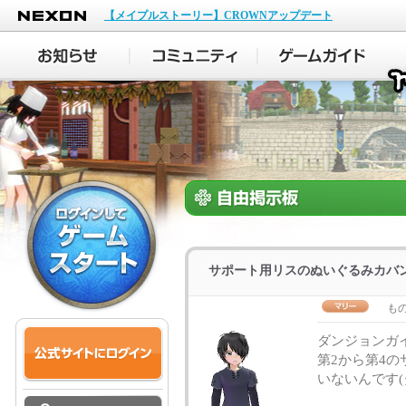
NEXON
【メイプルストーリー】CROWNアップデート
サポート用リスのぬいぐるみカバ
も
ダンジョンガ
第2から第4
いないんです