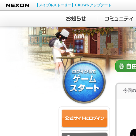
NEXON
【メイプルストーリー】CROWNアップデート
今回の