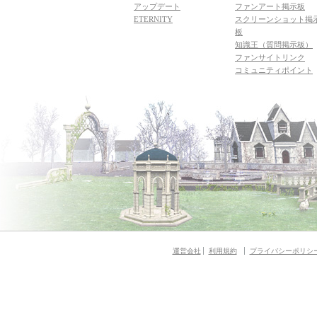
アップデート
ファンアート掲示板
ETERNITY
スクリーンショット掲
板
知識王（質問掲示板）
ファンサイトリンク
コミュニティポイント
運営会社
利用規約
プライバシーポリシ