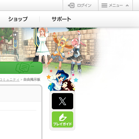
ログイン
コミュニティ
> 自由掲示板