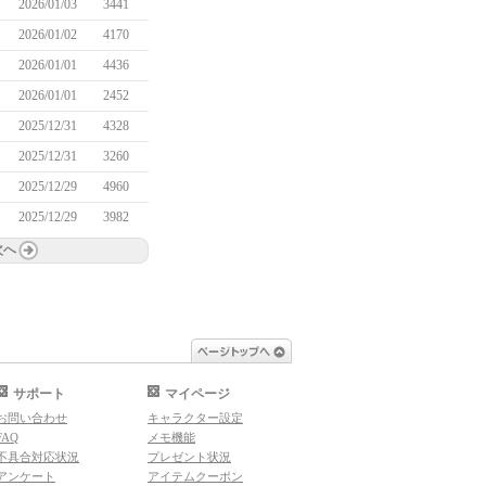
2026/01/03
3441
2026/01/02
4170
2026/01/01
4436
2026/01/01
2452
2025/12/31
4328
2025/12/31
3260
2025/12/29
4960
2025/12/29
3982
次へ
ページトップへ
サポート
マイページ
お問い合わせ
キャラクター設定
FAQ
メモ機能
不具合対応状況
プレゼント状況
アンケート
アイテムクーポン