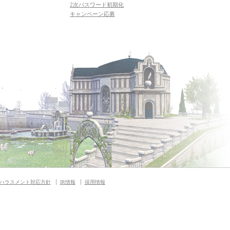
2次パスワード初期化
キャンペーン応募
ハラスメント対応方針
IR情報
採用情報