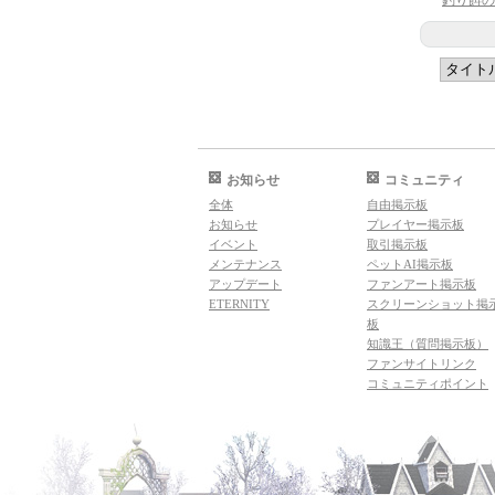
釣り餌の
お知らせ
コミュニティ
全体
自由掲示板
お知らせ
プレイヤー掲示板
イベント
取引掲示板
メンテナンス
ペットAI掲示板
アップデート
ファンアート掲示板
ETERNITY
スクリーンショット掲
板
知識王（質問掲示板）
ファンサイトリンク
コミュニティポイント