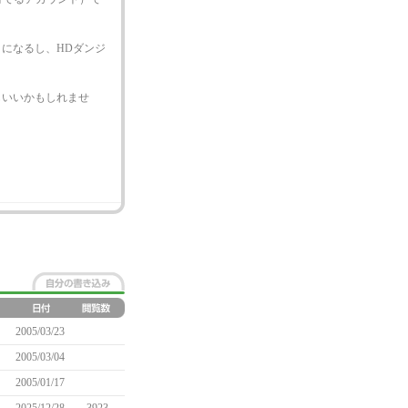
になるし、HDダンジ
もいいかもしれませ
2005/03/23
2005/03/04
2005/01/17