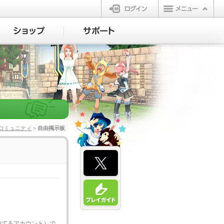
ログイン
コミュニティ
> 自由掲示板
持てるアカウント）で