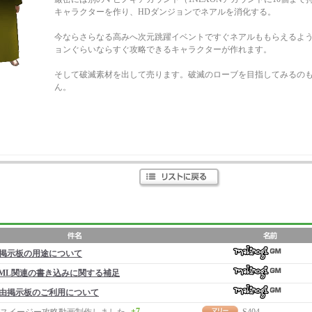
キャラクターを作り、HDダンジョンでネアルを消化する。
今ならさらなる高みへ次元跳躍イベントですぐネアルももらえるよう
ョンぐらいならすぐ攻略できるキャラクターが作れます。
そして破滅素材を出して売ります。破滅のローブを目指してみるの
ん。
掲示板の用途について
ML関連の書き込みに関する補足
由掲示板のご利用について
+7