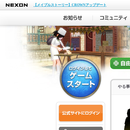
NEXON
【メイプルストーリー】CROWNアップデート
やる事