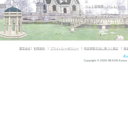
ー
ペット探検隊・ペットハ
ウス
ダンジョンガイド
マギグラフィ
運営会社
利用規約
プライバシーポリシー
特定商取引法に基づく表記
資
オ
Copyright © 2009 NEXON Korea Co