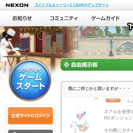
NEXON
【メイプルストーリー】CROWNアップデート
既にご存じかと思いますが・・・
も
ネアルを使用
HDダンジョ
その際にガチ