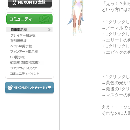
「えっ！？知
という方には
・1クリック
→ノーマルで
・1クリック
→エリートの
・1クリック
→エピックの
・1クリックし
→黄色の光が
→最後の1ク
→マスターの
ええ・・・ソ
それなのに人