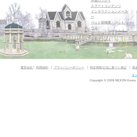
序盤のプレイ
スマートコンテンツ
インタラクションメーカ
ー
ペット探検隊・ペットハ
ウス
ダンジョンガイド
マギグラフィ
運営会社
利用規約
プライバシーポリシー
特定商取引法に基づく表記
資
オ
Copyright © 2009 NEXON Korea Co