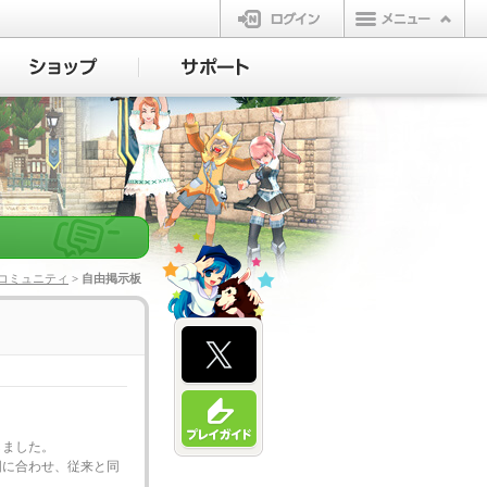
ログイン
コミュニティ
> 自由掲示板
しました。
囲に合わせ、従来と同