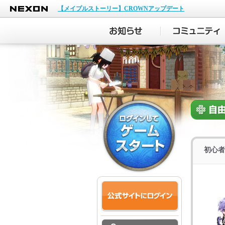
NEXON
【メイプルストーリー】CROWNアップデート
初心者