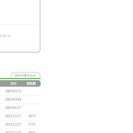
0 08:33
2005/03/23
2005/03/04
2005/01/17
2025/12/27
3873
2025/12/27
5733
2025/12/25
4034