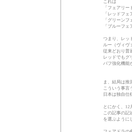
これは
「フェアリー
「レッドフェ
「グリーンフ
「ブルーフェ
つまり、レッ
ルー（ヴィヴ
従来どおり普
レッドでもグ
バフ強化機能
ま、結局は推
こういう事言
日本は独自仕
とにかく、12
この記事の記
を選ぶように
フェアドラの