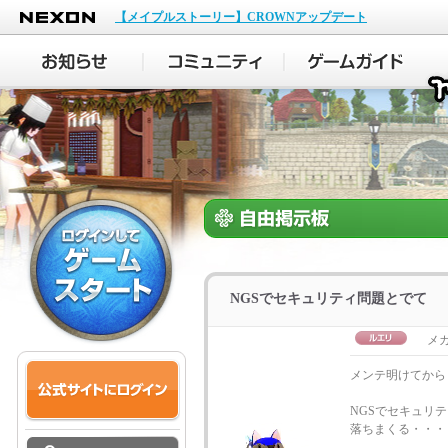
NEXON
【メイプルストーリー】CROWNアップデート
NGSでセキュリティ問題とでて
メ
メンテ明けてから
NGSでセキュリ
落ちまくる・・・