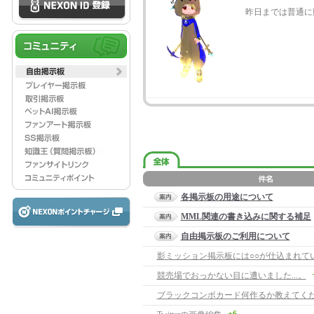
昨日までは普通に
各掲示板の用途について
MML関連の書き込みに関する補足
自由掲示板のご利用について
影ミッション掲示板には○○が仕込まれて
競売場でおっかない目に遭いました...。
ブラックコンボカード何作るか教えてく