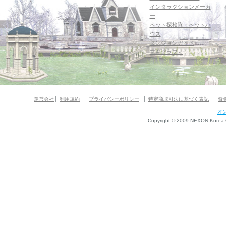
インタラクションメーカ
ー
ペット探検隊・ペットハ
ウス
ダンジョンガイド
マギグラフィ
運営会社
利用規約
プライバシーポリシー
特定商取引法に基づく表記
資
オ
Copyright © 2009 NEXON Korea Co