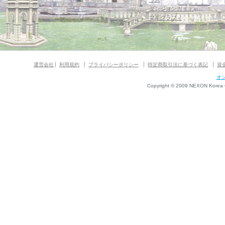
ダンジョンガイド
マギグラフィ
運営会社
利用規約
プライバシーポリシー
特定商取引法に基づく表記
資
オ
Copyright © 2009 NEXON Korea Co