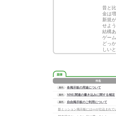
昔と
金は
新規
せよ
結構
ゲー
どっか
しい
各掲示板の用途について
MML関連の書き込みに関する補足
自由掲示板のご利用について
影ミッション掲示板には○○が仕込まれて