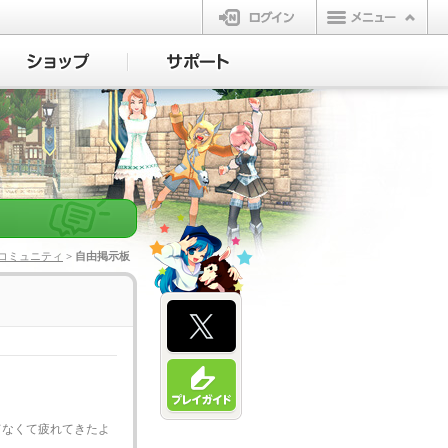
ログイン
コミュニティ
> 自由掲示板
てなくて疲れてきたよ