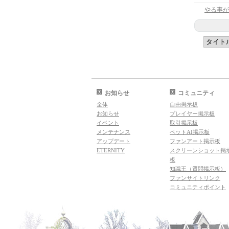
やる事が
お知らせ
コミュニティ
全体
自由掲示板
お知らせ
プレイヤー掲示板
イベント
取引掲示板
メンテナンス
ペットAI掲示板
アップデート
ファンアート掲示板
ETERNITY
スクリーンショット掲
板
知識王（質問掲示板）
ファンサイトリンク
コミュニティポイント