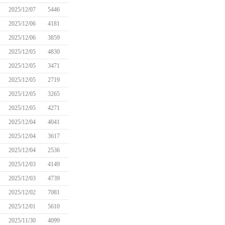
2025/12/07
5446
2025/12/06
4181
2025/12/06
3859
2025/12/05
4830
2025/12/05
3471
2025/12/05
2719
2025/12/05
3265
2025/12/05
4271
2025/12/04
4041
2025/12/04
3617
2025/12/04
2536
2025/12/03
4149
2025/12/03
4739
2025/12/02
7081
2025/12/01
5610
2025/11/30
4099