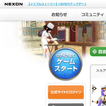
NEXON
【メイプルストーリー】CROWNアップデート
スカア