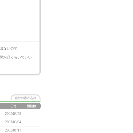
出ないので
黒水晶くらいでいい
2005/03/23
2005/03/04
2005/01/17