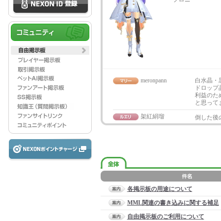
meronpann
白水晶・
ドロップ
利益のた
と思って
架紅絹瑠
倒した後
各掲示板の用途について
MML関連の書き込みに関する補足
自由掲示板のご利用について