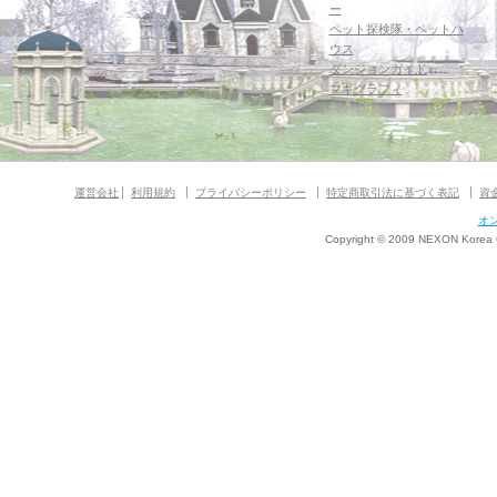
ー
ペット探検隊・ペットハ
ウス
ダンジョンガイド
マギグラフィ
運営会社
利用規約
プライバシーポリシー
特定商取引法に基づく表記
資
オ
Copyright © 2009 NEXON Korea Co