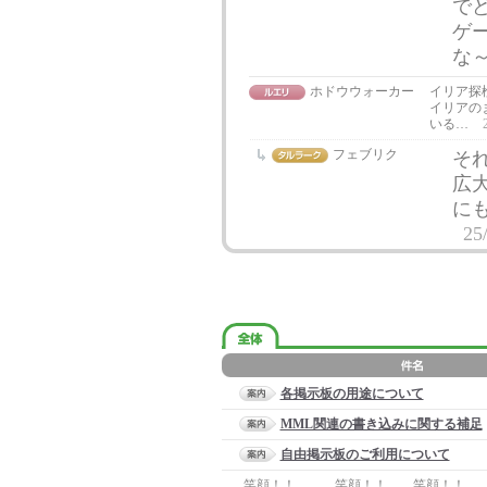
で
ゲ
な
ホドウウォーカー
イリア探検実
イリアの
いる…
フェブリク
そ
広
に
25
各掲示板の用途について
MML関連の書き込みに関する補足
自由掲示板のご利用について