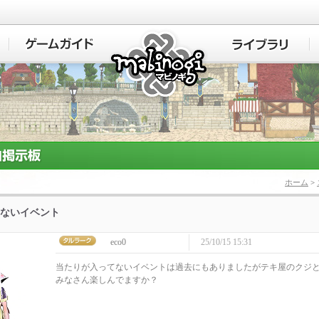
マビノギ
ホーム
>
ないイベント
eco0
25/10/15 15:31
当たりが入ってないイベントは過去にもありましたがテキ屋のクジ
みなさん楽しんでますか？