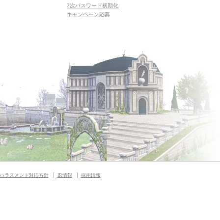
2次パスワード初期化
キャンペーン応募
ハラスメント対応方針
IR情報
採用情報