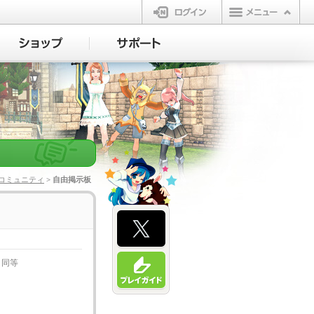
ログイン
コミュニティ
> 自由掲示板
と同等