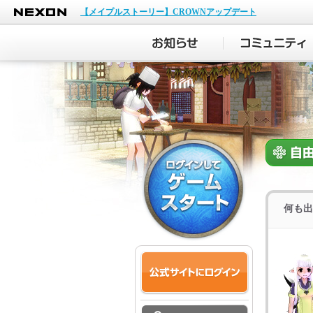
NEXON
【メイプルストーリー】CROWNアップデート
何も出