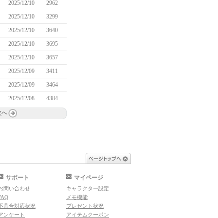
2025/12/10
2962
2025/12/10
3299
2025/12/10
3640
2025/12/10
3695
2025/12/10
3657
2025/12/09
3411
2025/12/09
3464
2025/12/08
4384
次へ
ページトップへ
サポート
マイページ
お問い合わせ
キャラクター設定
FAQ
メモ機能
不具合対応状況
プレゼント状況
アンケート
アイテムクーポン