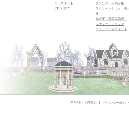
アップデート
ファンアート掲示板
ETERNITY
スクリーンショット掲
板
知識王（質問掲示板）
ファンサイトリンク
コミュニティポイント
運営会社
利用規約
プライバシーポリシ