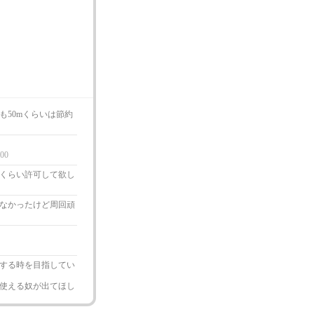
50mくらいは節約
:00
くらい許可して欲し
なかったけど周回頑
する時を目指してい
使える奴が出てほし