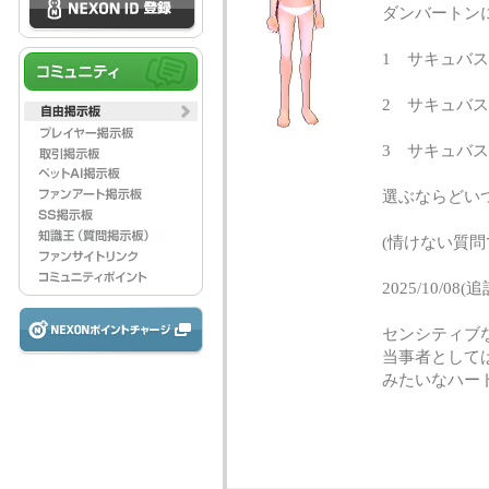
ダンバートン
1 サキュバス
2 サキュバ
3 サキュバ
選ぶならどい
(情けない質問
2025/10/08(追
センシティブ
当事者として
みたいなハー