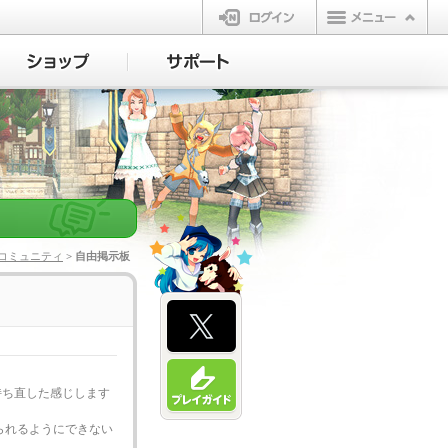
ログイン
コミュニティ
> 自由掲示板
持ち直した感じします
められるようにできない