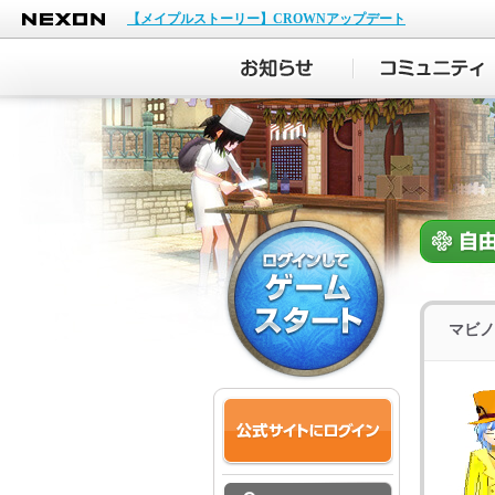
NEXON
【メイプルストーリー】CROWNアップデート
マビノ