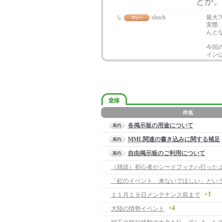
とか
shoch
最大
実際
んと
今回
イン
各掲示板の用途について
MML関連の書き込みに関する補足
自由掲示板のご利用について
（雑談）初心者がシードフィナハ行った
+3
１１月１９日メンテナンス前まで
+4
大陸の情勢イベント