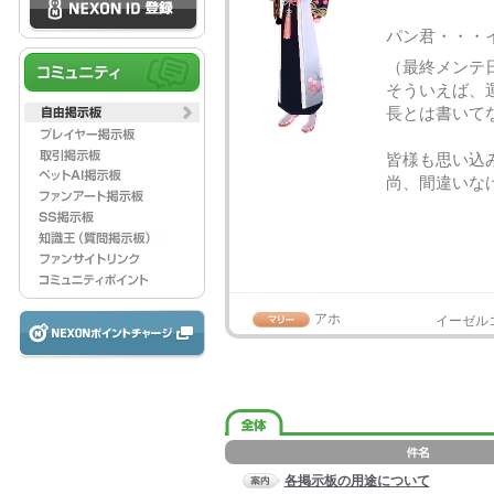
パン君・・・
（最終メンテ
そういえば、
長とは書いて
皆様も思い込
尚、間違いな
アホ
イーゼル
各掲示板の用途について