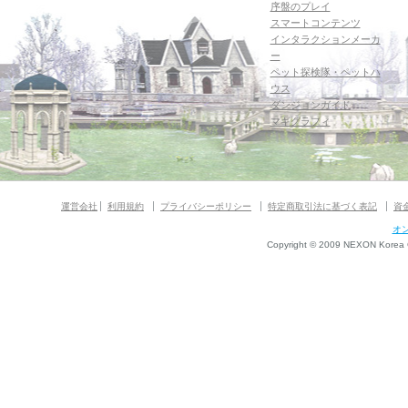
序盤のプレイ
スマートコンテンツ
インタラクションメーカ
ー
ペット探検隊・ペットハ
ウス
ダンジョンガイド
マギグラフィ
運営会社
利用規約
プライバシーポリシー
特定商取引法に基づく表記
資
オ
Copyright © 2009 NEXON Korea Co