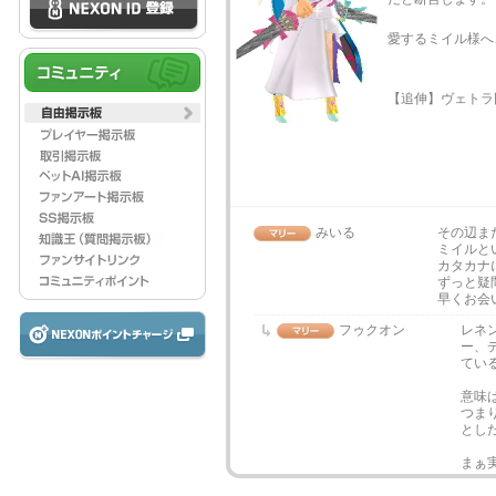
愛するミイル様へ
【追伸】ヴェトラ
みいる
その辺ま
ミイルと
カタカナ
ずっと疑
早くお会
フゥクオン
レネ
ー、デ
てい
意味
つま
とし
まぁ