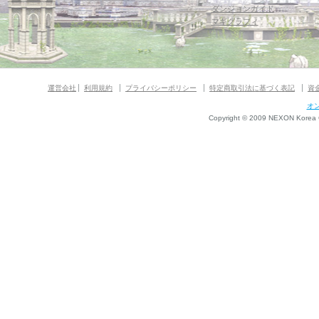
ダンジョンガイド
マギグラフィ
運営会社
利用規約
プライバシーポリシー
特定商取引法に基づく表記
資
オ
Copyright © 2009 NEXON Korea Co