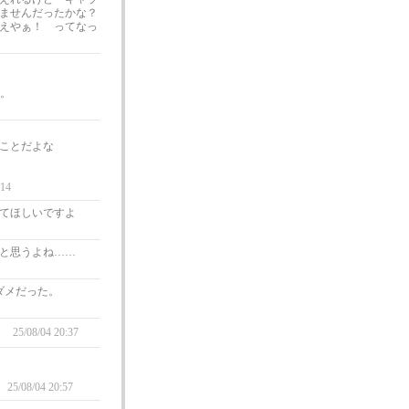
ませんだったかな？
えやぁ！ ってなっ
た。
ことだよな
:14
てほしいですよ
かと思うよね……
体ダメだった。
？
25/08/04 20:37
25/08/04 20:57