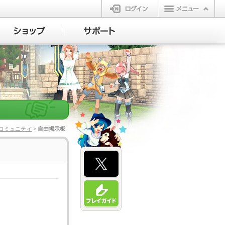
ログイン
コミュニティ
> 自由掲示板