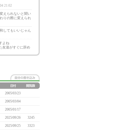
04 21:02
変えられないと聞い
わりの際に変えられ
和してもいいじゃん
すよね
た友達がすぐに辞め
2005/03/23
2005/03/04
2005/01/17
2025/09/26
3245
2025/09/25
3323