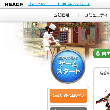
NEXON
【メイプルストーリー】CROWNアップデート
名前を