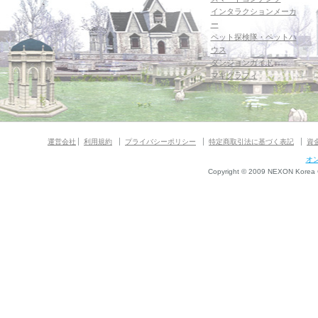
インタラクションメーカ
ー
ペット探検隊・ペットハ
ウス
ダンジョンガイド
マギグラフィ
運営会社
利用規約
プライバシーポリシー
特定商取引法に基づく表記
資
オ
Copyright © 2009 NEXON Korea Co