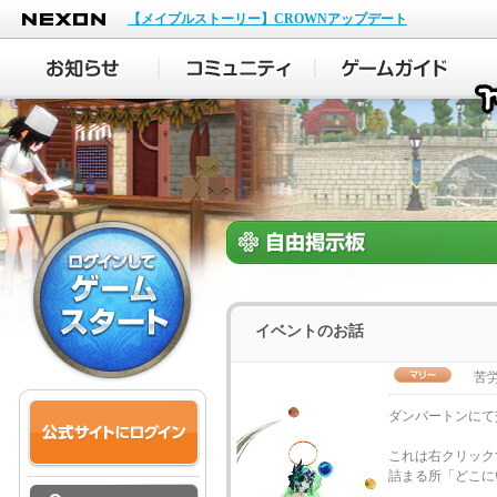
NEXON
【メイプルストーリー】CROWNアップデート
イベントのお話
苦
ダンバートンにて
これは右クリック
詰まる所「どこに